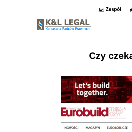
Zespół
Czy czek