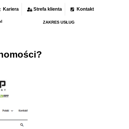
Kariera
Strefa klienta
Kontakt
pl
ZAKRES USŁUG
chomości?